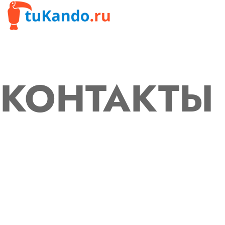
КОНТАКТЫ
8 (921) 437-90-53
8 (812) 960-36-89